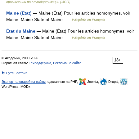
организации по стандартизации (ИСО)
Maine (Etat)
— Maine (État) Pour les articles homonymes, voir
Maine. Maine State of Maine …
Wikipédia en Français
État du Maine
— Maine (État) Pour les articles homonymes, voir
Maine. Maine State of Maine …
Wikipédia en Français
© Академик, 2000-2026
18+
Обратная связь:
Техподдержка
,
Реклама на сайте
👣 Путешествия
Экспорт словарей на сайты
, сделанные на PHP,
Joomla,
Drupal,
WordPress, MODx.