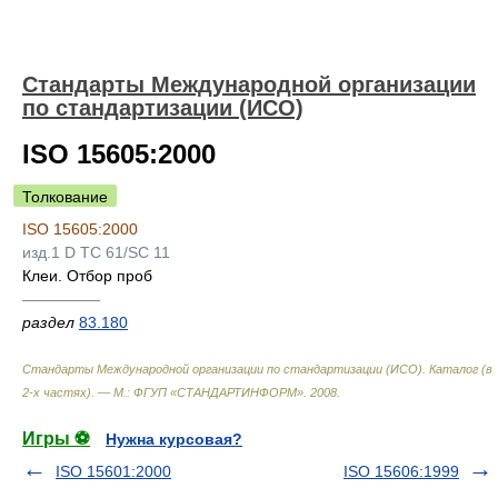
Стандарты Международной организации
по стандартизации (ИСО)
ISO 15605:2000
Толкование
ISO 15605:2000
изд.1 D TC 61/SC 11
Клеи. Отбор проб
—————
раздел
83.180
Стандарты Международной организации по стандартизации (ИСО). Каталог (в
2-х частях). — М.: ФГУП «СТАНДАРТИНФОРМ»
.
2008
.
Игры ⚽
Нужна курсовая?
ISO 15601:2000
ISO 15606:1999