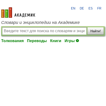
EN
DE
ES
FR
academic.ru
Словари и энциклопедии на Академике
Найти!
Толкования
Переводы
Книги
Игры ⚽